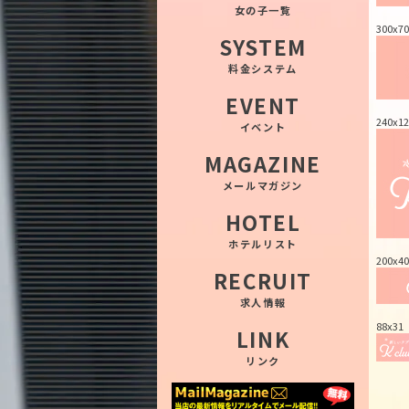
女の子一覧
300x70
SYSTEM
料金システム
EVENT
240x12
イベント
MAGAZINE
メールマガジン
HOTEL
ホテルリスト
200x40
RECRUIT
求人情報
88x31
LINK
リンク