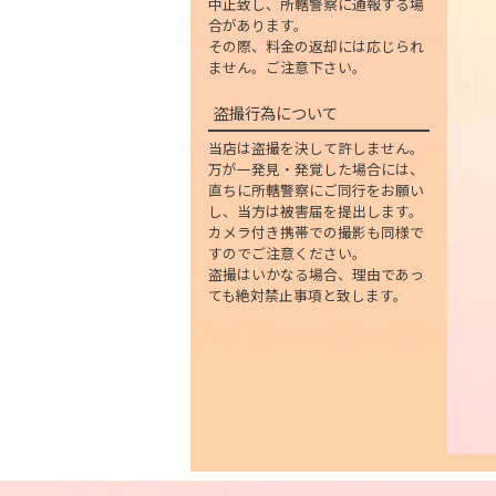
中止致し、所轄警察に通報する場
合があります。
その際、料金の返却には応じられ
ません。ご注意下さい。
盗撮行為について
当店は盗撮を決して許しません。
万が一発見・発覚した場合には、
直ちに所轄警察にご同行をお願い
し、当方は被害届を提出します。
カメラ付き携帯での撮影も同様で
すのでご注意ください。
盗撮はいかなる場合、理由であっ
ても絶対禁止事項と致します。