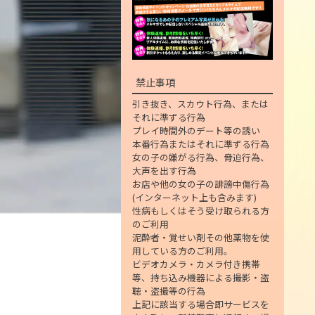
禁止事項
引き抜き、スカウト行為、または
それに準ずる行為
プレイ時間外のデート等の誘い
本番行為またはそれに準ずる行為
女の子の嫌がる行為、脅迫行為、
大声を出す行為
お店や他の女の子の誹謗中傷行為
(インターネット上も含みます)
性病もしくはそう受け取られる方
のご利用
泥酔者・覚せい剤その他薬物を使
用している方のご利用。
ビデオカメラ・カメラ付き携帯
等、持ち込み機器による撮影・盗
聴・盗撮等の行為
上記に該当する場合即サービスを