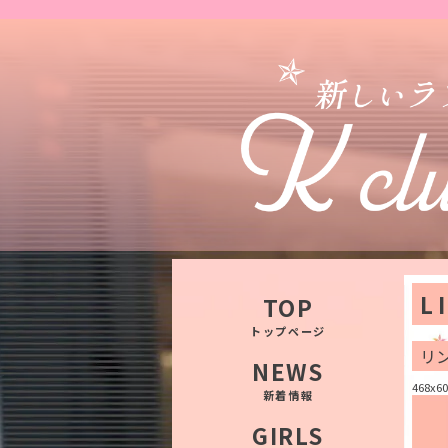
L
TOP
トップページ
リ
NEWS
468x60
新着情報
GIRLS