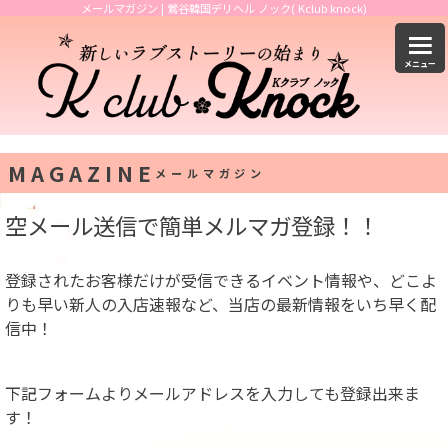
メールマガジン | 鶯谷韓国デリヘル ノック( Kclub knock)
MAGAZINE
メールマガジン
空メール送信で簡単メルマガ登録！！
登録されたお客様だけが受信できるイベント情報や、どこよ
りも早い新人の入店速報など、当店の最新情報をいち早く配
信中！
下記フォームよりメールアドレスを入力しても登録出来ま
す！