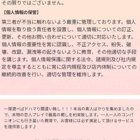
その限りではございません。
【個人情報の保管】
第三者が不当に触れないよう厳重に管理しております。個人
情報を取り扱う責任者を設置し、個人情報についての訂正、
更新、その他お問い合わせについて適切に対応いたします。
個人情報の重要性を常に認識し、不正アクセス、紛失、破
壊、改竄、漏洩等の起きないように教育、その他適切な手段
を講じます。個人情報保護に関する法令、諸規則及び社内規
定を尊主するとともに常に店内規程及び店内体制についての
継続的改善を行い、適切な管理を維持します。
一度遊べばドハマり間違い無し！！！本当の素人ばかりを集めましたの
で、本物の恋人プレイで最高の癒しを約束致します。一人一人のコンパ
ニオンにも行き届いた教育で、お客様には必ず満足して頂けるサービス
を提供致します♪